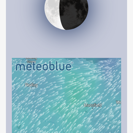
Décroissant (34%)