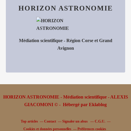
HORIZON ASTRONOMIE
Médiation scientifique - Région Corse et Grand
Avignon
HORIZON ASTRONOMIE - Médiation scientifique - ALEXIS
GIACOMONI © - Hébergé par
Eklablog
Top articles
Contact
Signaler un abus
C.G.U.
Cookies et données personnelles
Préférences cookies