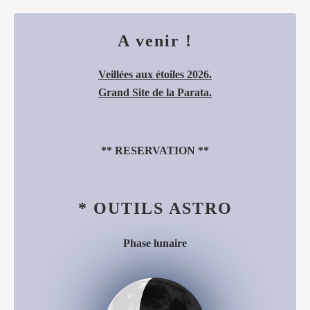
A venir !
Veillées aux étoiles 2026.
Grand Site de la Parata.
**
RESERVATION
**
* OUTILS ASTRO
Phase lunaire