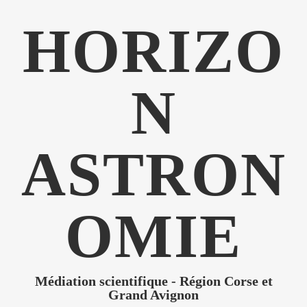
HORIZO
N
ASTRON
OMIE
Médiation scientifique - Région Corse et
Grand Avignon