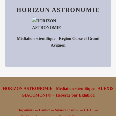
HORIZON ASTRONOMIE
Médiation scientifique - Région Corse et Grand
Avignon
HORIZON ASTRONOMIE - Médiation scientifique - ALEXIS
GIACOMONI © - Hébergé par
Eklablog
Top articles
Contact
Signaler un abus
C.G.U.