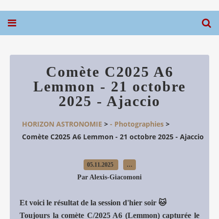
Comète C2025 A6
Lemmon - 21 octobre
2025 - Ajaccio
HORIZON ASTRONOMIE
>
- Photographies
>
Comète C2025 A6 Lemmon - 21 octobre 2025 - Ajaccio
05.11.2025
…
Par Alexis-Giacomoni
Et voici le résultat de la session d'hier soir 🐱
Toujours la comète C/2025 A6 (Lemmon) capturée le