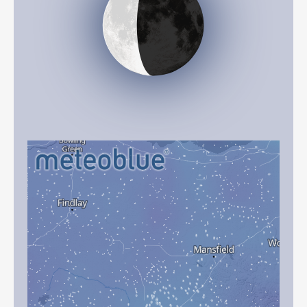
Décroissant (34%)