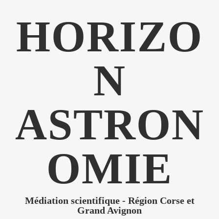
HORIZO
N
ASTRON
OMIE
Médiation scientifique - Région Corse et
Grand Avignon