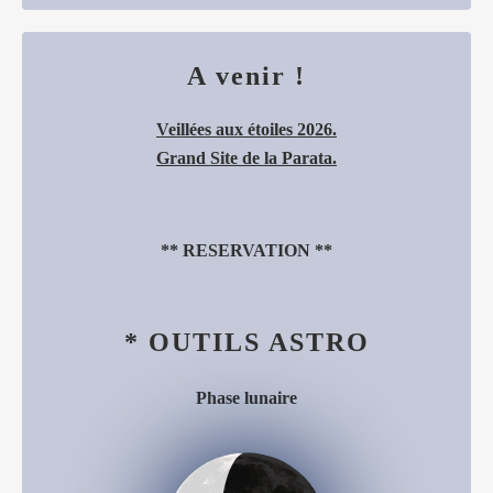
A venir !
Veillées aux étoiles 2026.
Grand Site de la Parata.
**
RESERVATION
**
* OUTILS ASTRO
Phase lunaire