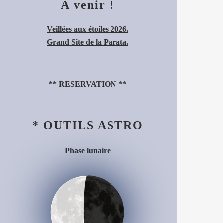
A venir !
Veillées aux étoiles 2026.
Grand Site de la Parata.
**
RESERVATION
**
* OUTILS ASTRO
Phase lunaire
Dernier quartier