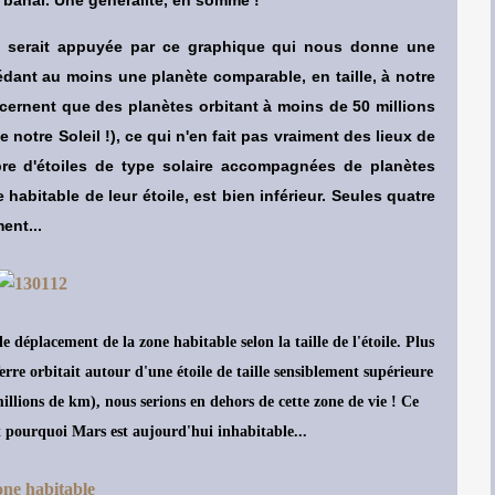
ité serait appuyée par ce graphique qui nous donne une
sédant au moins une planète comparable, en taille, à notre
cernent que des planètes orbitant à moins de 50 millions
notre Soleil !), ce qui n'en fait pas vraiment des lieux de
re d'étoiles de type solaire accompagnées de planètes
 habitable de leur étoile, est bien inférieur. Seules quatre
ent...
déplacement de la zone habitable selon la taille de l'étoile. Plus
 Terre orbitait autour d'une étoile de taille sensiblement supérieure
millions de km), nous serions en dehors de cette zone de vie ! Ce
pourquoi Mars est aujourd'hui inhabitable...