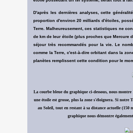
D'après les dernières analyses, cette général
proportion d'environ 20 milliards d'étoiles, pos
Terre. Malheureusement, ces statistiques ne con
de km de leur étoile (plus proches que Mercure de 
séjour très recommandés pour la vie. Le nomb
comme la Terre, c'est-à-dire orbitant dans la zone
planètes remplissent cette condition pour le mom
La courbe bleue du graphique ci-dessous, nous montre le 
une étoile est grosse, plus la zone s'éloignera. Si notre
au Soleil, tout en restant à sa distance actuelle (150 
graphique nous démontre également 