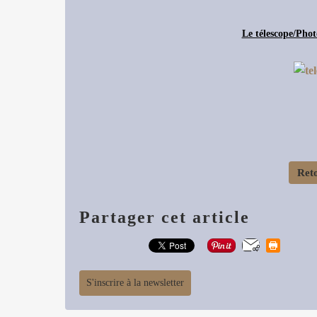
Le télescope/Pho
Reto
Partager cet article
S'inscrire à la newsletter