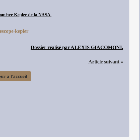
tomètre Kepler de la NASA.
Dossier réalisé par ALEXIS GIACOMONI.
Article suivant »
ur à l'accueil