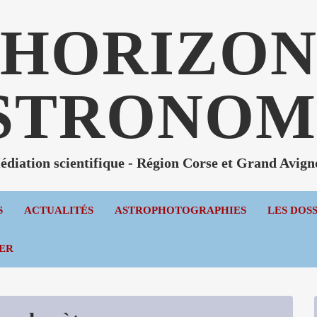
HORIZO
STRONOM
diation scientifique - Région Corse et Grand Avig
S
ACTUALITÉS
ASTROPHOTOGRAPHIES
LES DOS
ER