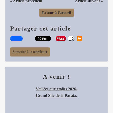
« Article précédent
Article suivant »
Retour à l'accueil
Partager cet article
S'inscrire à la newsletter
A venir !
Veillées aux étoiles 2026.
Grand Site de la Parata.