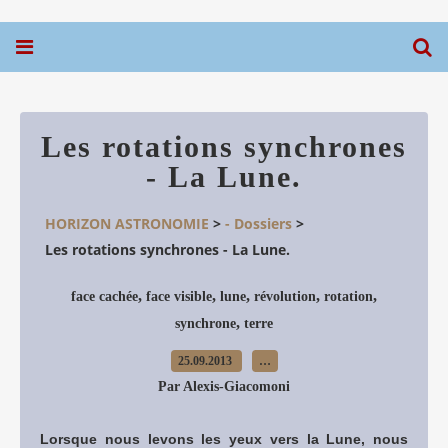
Les rotations synchrones
- La Lune.
HORIZON ASTRONOMIE
>
- Dossiers
>
Les rotations synchrones - La Lune.
,
,
,
,
,
face cachée
face visible
lune
révolution
rotation
,
synchrone
terre
25.09.2013
…
Par Alexis-Giacomoni
Lorsque nous levons les yeux vers la Lune, nous