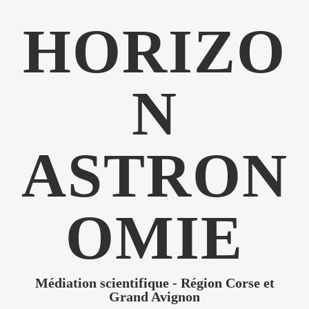
HORIZO
N
ASTRON
OMIE
Médiation scientifique - Région Corse et
Grand Avignon