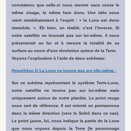
constatons que celle-ci nous montre sans cesse le
même visage, la même face donc. Une idée nous
vient immédiatement à l’esprit : « la Lune est donc
immobile. ». Eh bien, en réalité, c’est l’inverse. Si
notre satellite ne tournait pas sur lui-même, il nous
présenterait au fur et à mesure la totalité de sa
surface au cours d'une révolution autour de la Terre.
Voyons l’explication à l’aide de deux schémas:
Hypothèse 1) La Lune ne tourne pas sur elle-même :
Sur ce schéma représentant le système Terre-Lune,
notre satellite ne tourne pas sur lui-même mais
uniquement autour de notre planète. Le point rouge
nous sert de référence. Il est orienté en permanence
dans la même direction (vers le Soleil dans ce cas).
Le point jaune, lui, nous indique la partie de la Lune
que nous voyons depuis la Terre (le personnage