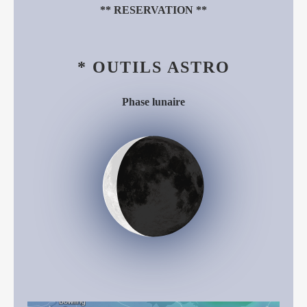
**
RESERVATION
**
* OUTILS ASTRO
Phase lunaire
Décroissant (14%)