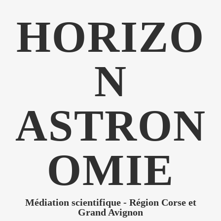
HORIZO
N
ASTRON
OMIE
Médiation scientifique - Région Corse et
Grand Avignon