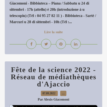
Giacomoni - Bibbiuteca – Piana / Sabbatu u 24 di
sittembri - 17h (attellu) è 20h (introduzione à u
telescopiu) (Tél : 04 95 27 82 11 ) - Bibbiuteca - Sartè /
Marcuri u 28 di sittembri - 10h (Tél :...
Lire la suite
Fête de la science 2022 -
Réseau de médiathèques
d'Ajaccio
07.09.2022
…
Par Alexis-Giacomoni