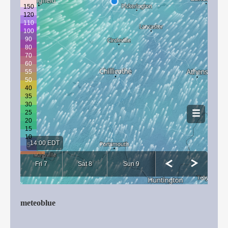
meteoblue