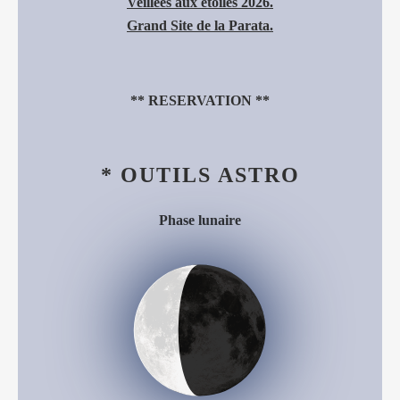
Veillées aux étoiles 2026.
Grand Site de la Parata.
**
RESERVATION
**
* OUTILS ASTRO
Phase lunaire
Décroissant (34%)