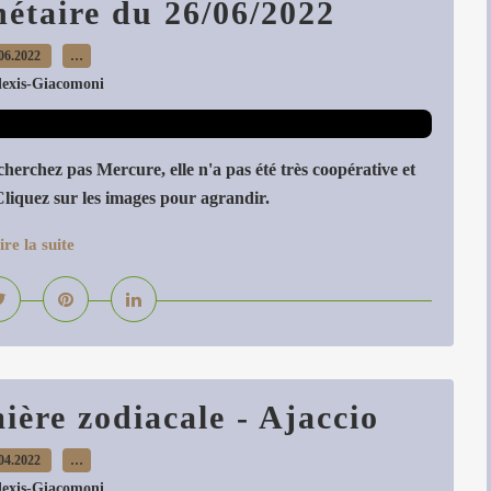
étaire du 26/06/2022
06.2022
…
lexis-Giacomoni
herchez pas Mercure, elle n'a pas été très coopérative et
Cliquez sur les images pour agrandir.
ire la suite
ère zodiacale - Ajaccio
04.2022
…
lexis-Giacomoni