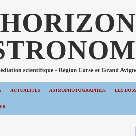
HORIZO
STRONOM
diation scientifique - Région Corse et Grand Avig
S
ACTUALITÉS
ASTROPHOTOGRAPHIES
LES DOS
ER