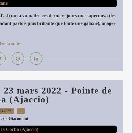
 d'a-l) qui a vu naître ces derniers jours une supernova (les
dant parfois plus brillante que toute une galaxie), imagée
ire la suite
 23 mars 2022 - Pointe de
a (Ajaccio)
03.2022
…
lexis-Giacomoni