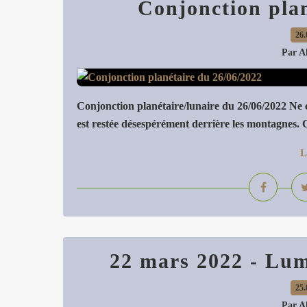
Conjonction plan
26.
Par A
Conjonction planétaire/lunaire du 26/06/2022 Ne c
est restée désespérément derrière les montagnes. 
L
22 mars 2022 - Lumi
25.
Par A