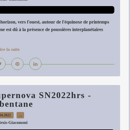
orizon, vers l'ouest, autour de l'équinoxe de printemps
ne est dû à la présence de poussières interplanétaires
ire la suite
Supernova SN2022hrs -
bentane
04.2022
…
lexis-Giacomoni