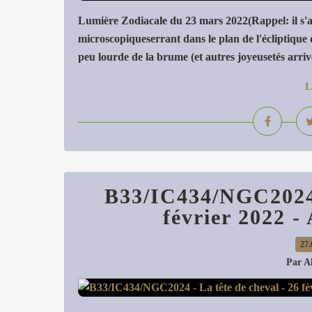
Lumière Zodiacale du 23 mars 2022(Rappel: il s'agi
microscopiqueserrant dans le plan de l'écliptique
peu lourde de la brume (et autres joyeusetés arrivé
L
B33/IC434/NGC2024 -
février 2022 -
27.
Par A