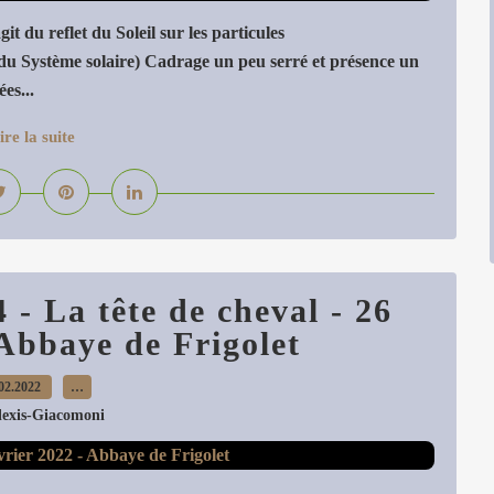
t du reflet du Soleil sur les particules
 du Système solaire) Cadrage un peu serré et présence un
es...
ire la suite
 La tête de cheval - 26
 Abbaye de Frigolet
02.2022
…
lexis-Giacomoni