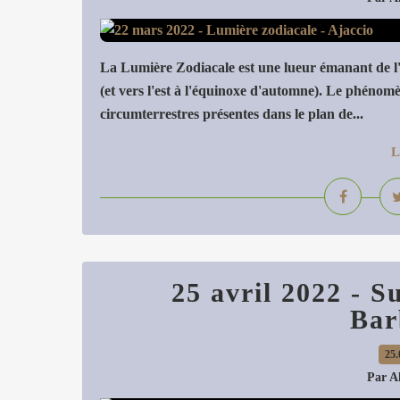
La Lumière Zodiacale est une lueur émanant de l'h
(et vers l'est à l'équinoxe d'automne). Le phénomè
circumterrestres présentes dans le plan de...
L
25 avril 2022 - 
Bar
25.
Par A