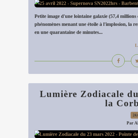
Petite image d'une lointaine galaxie (57,4 millions
phénomènes menant une étoile à l'implosion, la ren
en une quarantaine de minutes...
L
Lumière Zodiacale du
la Corb
24.
Par A