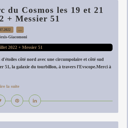
rc du Cosmos les 19 et 21
22 + Messier 51
07.2022
…
lexis-Giacomoni
és d'étoiles côté nord avec une circumpolaire et côté sud
 51, la galaxie du tourbillon, à travers l'Evscope.Merci à
ire la suite