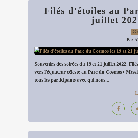
Filés d'étoiles au Pa
juillet 20
22.
Par A
Souvenirs des soirées du 19 et 21 juillet 2022. Fil
vers l'équateur céleste au Parc du Cosmos+ Messier
tous les participants avec qui nous...
L