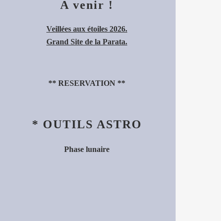
A venir !
Veillées aux étoiles 2026.
Grand Site de la Parata.
**
RESERVATION
**
* OUTILS ASTRO
Phase lunaire
.