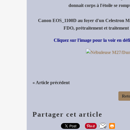
donnait corps à l'étoile se romp
Canon EOS_1100D au foyer d'un Celestron M
FDO, prétraitement et traitement 
Cliquez sur l'image pour la voir en dé
« Article précédent
Reto
Partager cet article