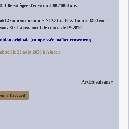
t). Elle est âgée d'environ 3000/4000 ans.
ak127mm sur monture NEQ3-2. 40 X 1min à 3200 iso +
sous Siril, ajustement de contraste PS2020.
finition originale (compressée malheureusement).
Article suivant »
ur à l'accueil