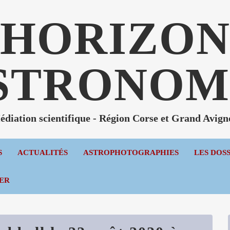
HORIZO
STRONOM
diation scientifique - Région Corse et Grand Avig
S
ACTUALITÉS
ASTROPHOTOGRAPHIES
LES DOS
ER