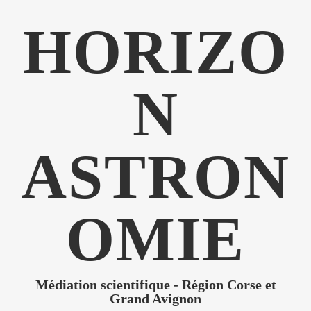
HORIZO
N
ASTRON
OMIE
Médiation scientifique - Région Corse et
Grand Avignon