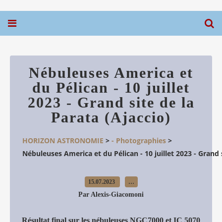
Nébuleuses America et
du Pélican - 10 juillet
2023 - Grand site de la
Parata (Ajaccio)
HORIZON ASTRONOMIE
>
- Photographies
>
Nébuleuses America et du Pélican - 10 juillet 2023 - Grand s
15.07.2023
…
Par Alexis-Giacomoni
Résultat final sur les nébuleuses NGC7000 et IC 5070