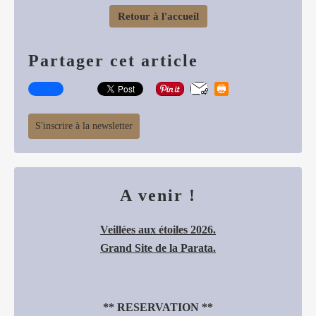
Retour à l'accueil
Partager cet article
S'inscrire à la newsletter
A venir !
Veillées aux étoiles 2026.
Grand Site de la Parata.
**
RESERVATION
**