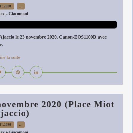
11.2020
…
lexis-Giacomoni
ta à Ajaccio le 23 novembre 2020. Canon-EOS1100D avec
r.
ire la suite
novembre 2020 (Place Miot
Ajaccio)
11.2020
…
lexis-Giacomoni