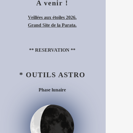
A venir !
Veillées aux étoiles 2026.
Grand Site de la Parata.
**
RESERVATION
**
* OUTILS ASTRO
Phase lunaire
Décroissant (23%)