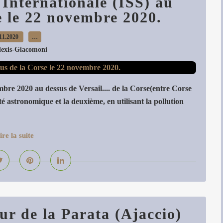
 Internationale (ISS) au
e le 22 novembre 2020.
11.2020
…
lexis-Giacomoni
embre 2020 au dessus de Versail.... de la Corse(entre Corse
é astronomique et la deuxième, en utilisant la pollution
ire la suite
tour de la Parata (Ajaccio)