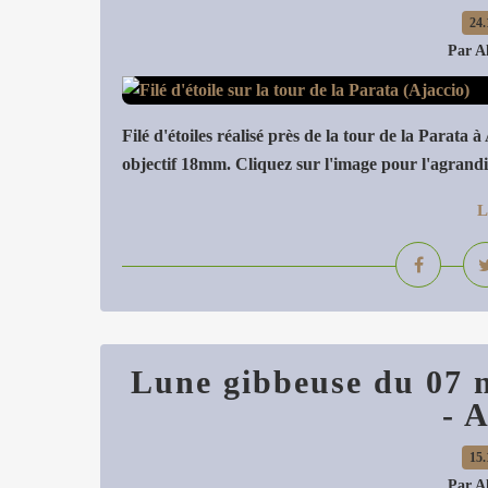
24.
Par A
Filé d'étoiles réalisé près de la tour de la Para
objectif 18mm. Cliquez sur l'image pour l'agrandi
L
Lune gibbeuse du 07 
- 
15.
Par A