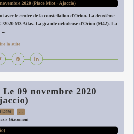
 avec le centre de la constellation d'Orion. La deuxième
 C/2020 M3 Atlas- La grande nébuleuse d'Orion (M42)- La
...
ire la suite
- Le 09 novembre 2020
jaccio)
11.2020
…
lexis-Giacomoni