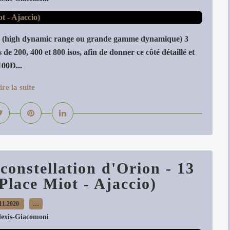
 (high dynamic range ou grande gamme dynamique) 3
 de 200, 400 et 800 isos, afin de donner ce côté détaillé et
100D...
ire la suite
constellation d'Orion - 13
lace Miot - Ajaccio)
11.2020
…
lexis-Giacomoni