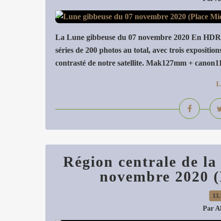
La Lune gibbeuse du 07 novembre 2020 En HDR
séries de 200 photos au total, avec trois expositions
contrasté de notre satellite. Mak127mm + canon1
L
Région centrale de la 
novembre 2020 (P
13.
Par A