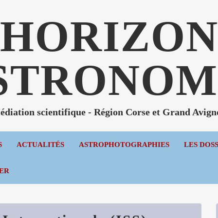
HORIZO
STRONOM
diation scientifique - Région Corse et Grand Avig
S
ACTUALITÉS
ASTROPHOTOGRAPHIES
LES DOS
ER