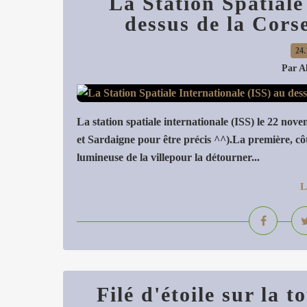
La Station Spatiale
dessus de la Cors
24.
Par A
La station spatiale internationale (ISS) le 22 nov
et Sardaigne pour être précis ^^).La première, côt
lumineuse de la villepour la détourner...
L
Filé d'étoile sur la 