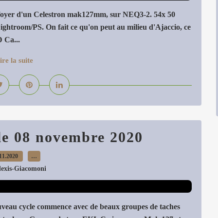
oyer d'un Celestron mak127mm, sur NEQ3-2. 54x 50
ightroom/PS. On fait ce qu'on peut au milieu d'Ajaccio, ce
 Ca...
ire la suite
 le 08 novembre 2020
11.2020
…
lexis-Giacomoni
nouveau cycle commence avec de beaux groupes de taches