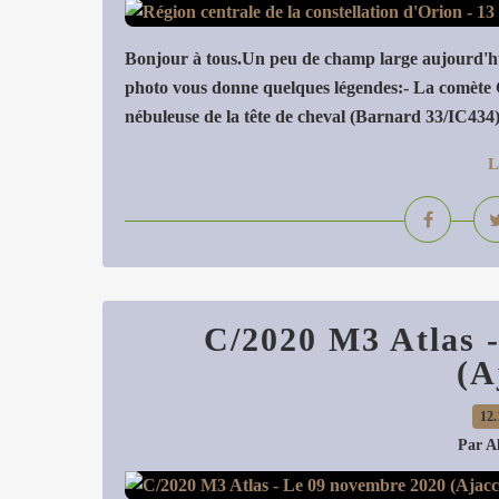
Bonjour à tous.Un peu de champ large aujourd'hui
photo vous donne quelques légendes:- La comète
nébuleuse de la tête de cheval (Barnard 33/IC434)-
L
C/2020 M3 Atlas 
(A
12.
Par A