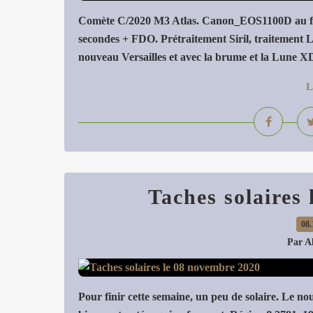
Comète C/2020 M3 Atlas. Canon_EOS1100D au f
secondes + FDO. Prétraitement Siril, traitement L
nouveau Versailles et avec la brume et la Lune XD
L
Taches solaires
08.
Par A
Pour finir cette semaine, un peu de solaire. Le 