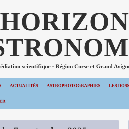
HORIZO
STRONOM
diation scientifique - Région Corse et Grand Avig
S
ACTUALITÉS
ASTROPHOTOGRAPHIES
LES DOS
ER