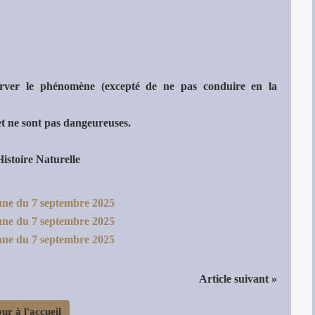
rver le phénomène (excepté de ne pas conduire en la
et ne sont pas dangeureuses.
stoire Naturelle
Article suivant »
ur à l'accueil