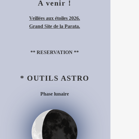
A venir !
Veillées aux étoiles 2026.
Grand Site de la Parata.
**
RESERVATION
**
* OUTILS ASTRO
Phase lunaire
Décroissant (23%)