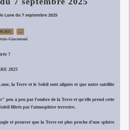
 du 7 septembre 2025
 de Lune du 7 septembre 2025
08.2025
…
lexis-Giacomoni
trée ?
RE 2025
e, la Terre et le Soleil sont alignés et que notre satellite
r" peu à peu par l'ombre de la Terre et qu'elle prend cette
leil filtrés par l'atmosphère terrestre.
ogie et prouver que la Terre est plus proche d'une sphère