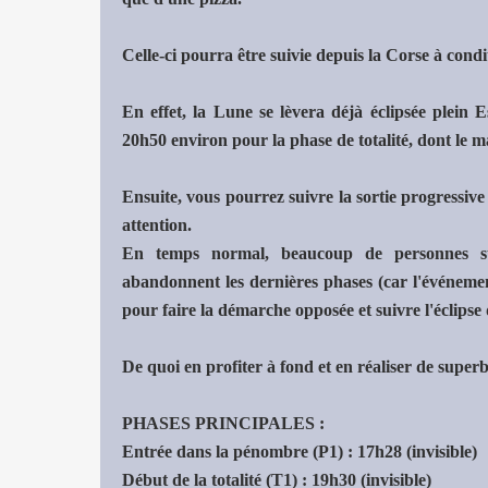
Celle-ci pourra être suivie depuis la Corse à cond
En effet, la Lune se lèvera déjà éclipsée plein
20h50 environ pour la phase de totalité, dont le
Ensuite, vous pourrez suivre la sortie progressive
attention.
En temps normal, beaucoup de personnes su
abandonnent les dernières phases (car l'événement 
pour faire la démarche opposée et suivre l'éclips
De quoi en profiter à fond et en réaliser de superb
PHASES PRINCIPALES :
Entrée dans la pénombre (P1) : 17h28 (invisible)
Début de la totalité (T1) : 19h30 (invisible)