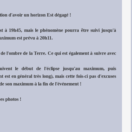
ition d'avoir un horizon Est dégagé !
 Est à 19h45, mais le phénomène pourra être suivi jusqu'à
 maximum est prévu à 20h11.
 de l'ombre de la Terre. Ce qui est également à suivre avec
ivent le début de l'éclipse jusqu'au maximum, puis
est en général très long), mais cette fois-ci pas d'excuses
e de son maximum à la fin de l'événement !
es photos !