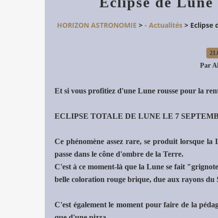
Eclipse de Lune
HORIZON ASTRONOMIE
>
- Actualités
>
Eclipse
21.
Par A
Et si vous profitiez d'une Lune rousse pour la ren
ECLIPSE TOTALE DE LUNE LE 7 SEPTEMB
Ce phénomène assez rare, se produit lorsque la Lun
passe dans le cône d'ombre de la Terre.
C'est à ce moment-là que la Lune se fait "grignote
belle coloration rouge brique, due aux rayons du So
C'est également le moment pour faire de la pédag
que d'une pizza.