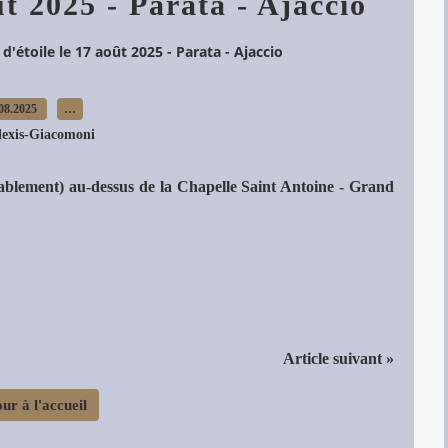
oût 2025 - Parata - Ajaccio
é d'étoile le 17 août 2025 - Parata - Ajaccio
08.2025
…
lexis-Giacomoni
obablement) au-dessus de la Chapelle Saint Antoine - Grand
Article suivant »
ur à l'accueil