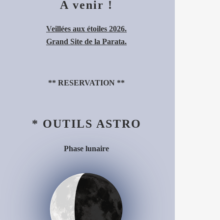
A venir !
Veillées aux étoiles 2026.
Grand Site de la Parata.
**
RESERVATION
**
* OUTILS ASTRO
Phase lunaire
Décroissant (34%)