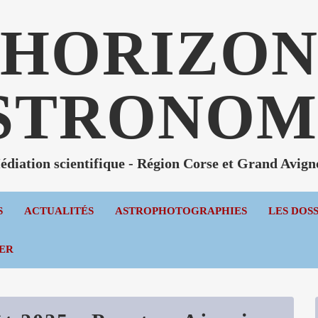
HORIZO
STRONOM
diation scientifique - Région Corse et Grand Avig
S
ACTUALITÉS
ASTROPHOTOGRAPHIES
LES DOS
ER