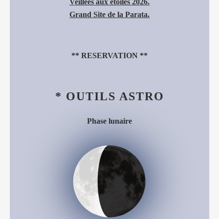
Veillées aux étoiles 2026.
Grand Site de la Parata.
**
RESERVATION
**
* OUTILS ASTRO
Phase lunaire
Décroissant (34%)