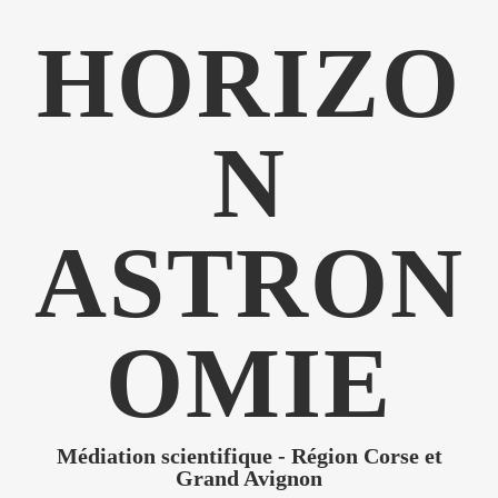
HORIZO
N
ASTRON
OMIE
Médiation scientifique - Région Corse et
Grand Avignon