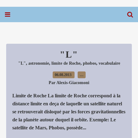
"L"
,
,
,
,
"L"
astronomie
limite de Roche
phobos
vocabulaire
06.08.2013
…
Par Alexis-Giacomoni
Limite de Roche La limite de Roche correspond à la
distance limite en deça de laquelle un satellite naturel
se retrouverait disloqué par les forces gravitationnelles
de la planète autour duquel il orbite. Exemple: Le
satellite de Mars, Phobos, possède...