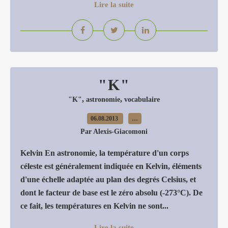
Lire la suite
"K"
,
,
"K"
astronomie
vocabulaire
06.08.2013
…
Par Alexis-Giacomoni
Kelvin En astronomie, la température d'un corps
céleste est généralement indiquée en Kelvin, éléments
d'une échelle adaptée au plan des degrés Celsius, et
dont le facteur de base est le zéro absolu (-273°C). De
ce fait, les températures en Kelvin ne sont...
Lire la suite