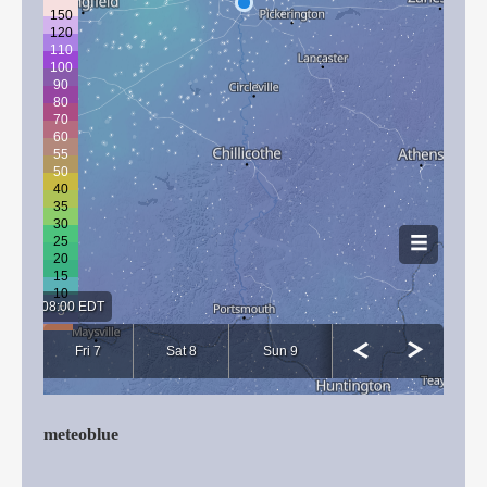
meteoblue