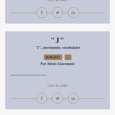
"J"
,
,
"J"
astronomie
vocabulaire
06.08.2013
…
Par Alexis-Giacomoni
----------------------------
Lire la suite