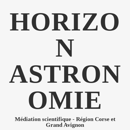
HORIZO
N
ASTRON
OMIE
Médiation scientifique - Région Corse et
Grand Avignon