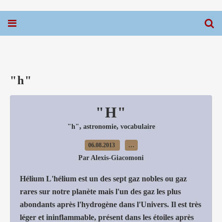
"h"
"H"
,
,
"h"
astronomie
vocabulaire
06.08.2013
…
Par Alexis-Giacomoni
Hélium L'hélium est un des sept gaz nobles ou gaz
rares sur notre planète mais l'un des gaz les plus
abondants après l'hydrogène dans l'Univers. Il est très
léger et ininflammable, présent dans les étoiles après