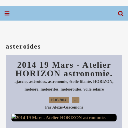
asteroides
2014 19 Mars - Atelier
HORIZON astronomie.
,
,
,
,
,
ajaccio
astéroïdes
astronomie
étoile filante
HORIZON
,
,
,
météore
météorites
météoroïdes
voile solaire
19.03.2014
…
Par Alexis-Giacomoni