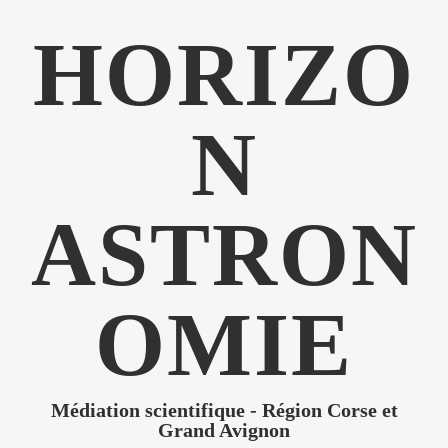
HORIZO
N
ASTRON
OMIE
Médiation scientifique - Région Corse et
Grand Avignon