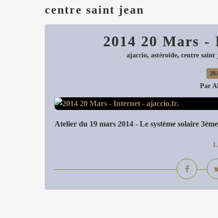
centre saint jean
2014 20 Mars - I
,
,
ajaccio
astéroïde
centre saint
20.
Par A
Atelier du 19 mars 2014 - Le système solaire 3ème 
L