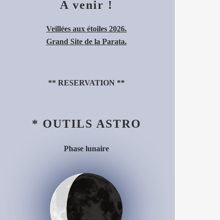
A venir !
Veillées aux étoiles 2026.
Grand Site de la Parata.
**
RESERVATION
**
* OUTILS ASTRO
Phase lunaire
Décroissant (23%)