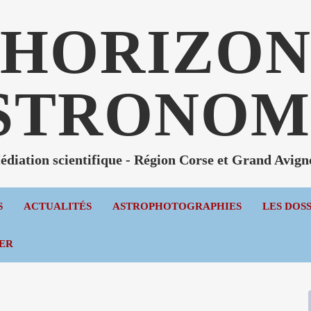
HORIZO
STRONOM
diation scientifique - Région Corse et Grand Avig
S
ACTUALITÉS
ASTROPHOTOGRAPHIES
LES DOS
ER